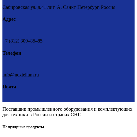
Сабировская ул. д.41 лит. А, Санкт-Петербург, Россия
Адрес
+7 (812) 309–85–85
Телефон
info@nextelium.ru
Почта
Поставщик промышленного оборудования и комплектующих
для техники в России и странах СНГ.
Популярные продукты