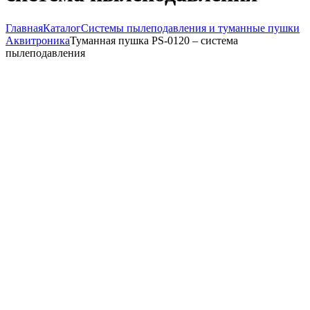
Главная
Каталог
Системы пылеподавления и туманные пушки
Аквитроника
Туманная пушка PS-0120 – система
пылеподавления