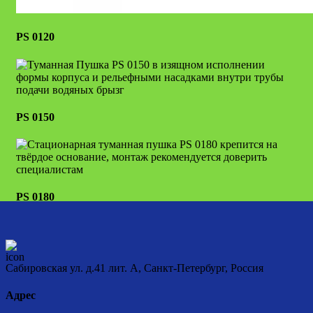
PS 0120
PS 0150
PS 0180
Сабировская ул. д.41 лит. А, Санкт-Петербург, Россия
Адрес