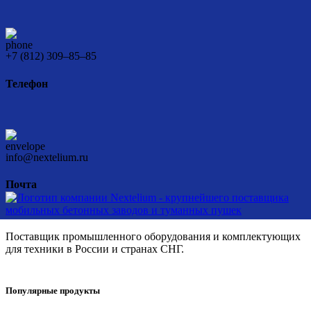
+7 (812) 309–85–85
Телефон
info@nextelium.ru
Почта
Поставщик промышленного оборудования и комплектующих
для техники в России и странах СНГ.
Популярные продукты